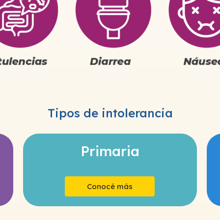
Tipos de intolerancia
Primaria
Conocé más