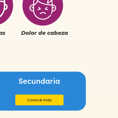
Secundaria
Conocé más