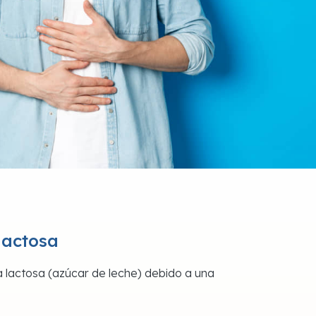
lactosa
la lactosa (azúcar de leche) debido a una