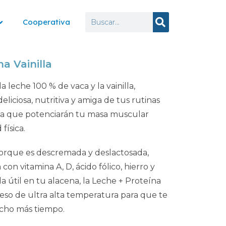
Cooperativa
a Vainilla
leche 100 % de vaca y la vainilla,
liciosa, nutritiva y amiga de tus rutinas
ína que potenciarán tu masa muscular
física.
porque es descremada y deslactosada,
con vitamina A, D, ácido fólico, hierro y
da útil en tu alacena, la Leche + Proteína
eso de ultra alta temperatura para que te
ho más tiempo.