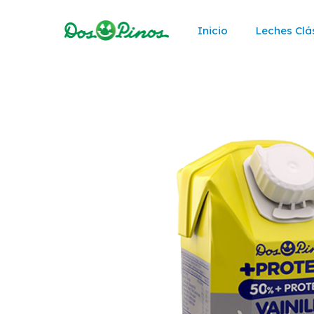
Inicio
Leches Clá