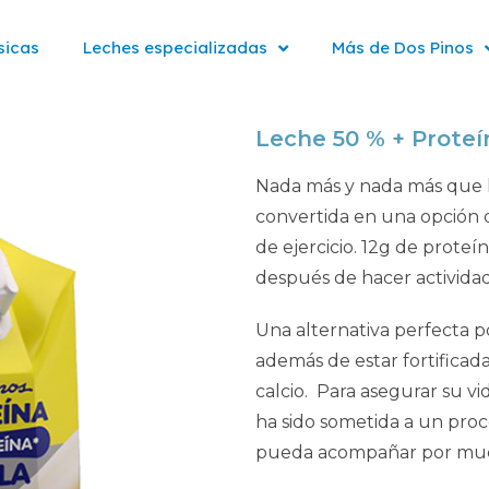
sicas
Leches especializadas
Más de Dos Pinos
Leche 50 % + Proteín
Nada más y nada más que la 
convertida en una opción de
de ejercicio. 12g de prote
después de hacer actividad 
Una alternativa perfecta 
además de estar fortificada 
calcio. Para asegurar su vi
ha sido sometida a un proc
pueda acompañar por muc